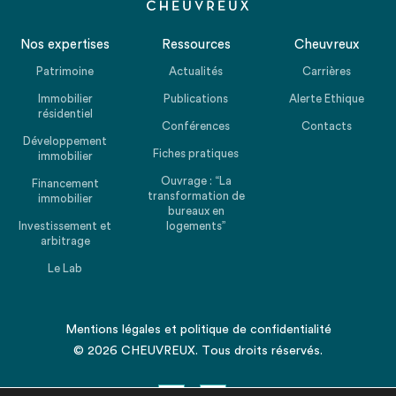
Nos expertises
Ressources
Cheuvreux
Patrimoine
Actualités
Carrières
Immobilier
Publications
Alerte Ethique
résidentiel
Conférences
Contacts
Développement
Fiches pratiques
immobilier
Ouvrage : “La
Financement
transformation de
immobilier
bureaux en
Investissement et
logements”
arbitrage
Le Lab
Mentions légales
et
politique de confidentialité
© 2026 CHEUVREUX. Tous droits réservés.