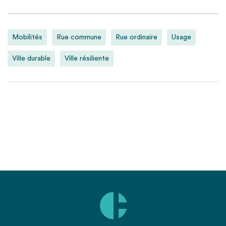
Mobilités
Rue commune
Rue ordinaire
Usage
Ville durable
Ville résiliente