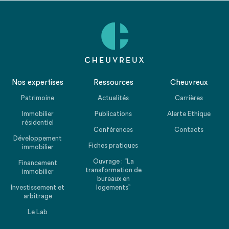
Nos expertises
Ressources
Cheuvreux
Patrimoine
Actualités
Carrières
Immobilier
Publications
Alerte Ethique
résidentiel
Conférences
Contacts
Développement
Fiches pratiques
immobilier
Ouvrage : “La
Financement
transformation de
immobilier
bureaux en
Investissement et
logements”
arbitrage
Le Lab