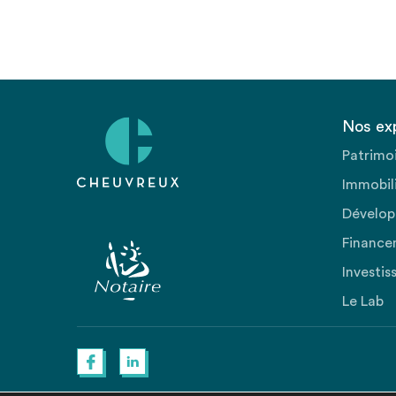
Nos ex
Patrimo
Immobili
Dévelop
Finance
Investis
Le Lab