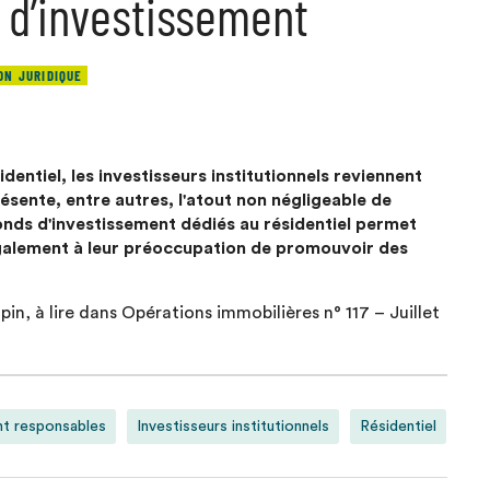
 d’investissement
ON JURIDIQUE
dentiel, les investisseurs institutionnels reviennent
résente, entre autres, l'atout non négligeable de
 fonds d'investissement dédiés au résidentiel permet
également à leur préoccupation de promouvoir des
in, à lire dans Opérations immobilières n° 117 – Juillet
nt responsables
Investisseurs institutionnels
Résidentiel