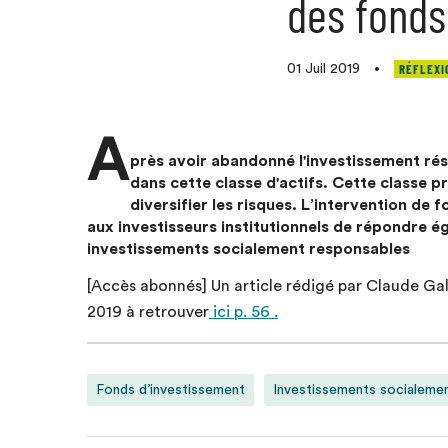
des fonds
RÉFLEXI
01 Juil 2019
•
A
près avoir abandonné l'investissement rési
dans cette classe d'actifs. Cette classe p
diversifier les risques. L’intervention de
aux investisseurs institutionnels de répondre 
investissements socialement responsables
[Accès abonnés] Un article rédigé par Claude Galp
2019 à retrouver
ici p. 56 .
Fonds d’investissement
Investissements socialeme