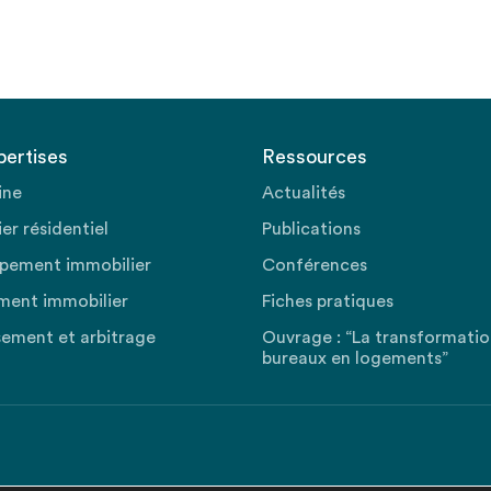
pertises
Ressources
ine
Actualités
er résidentiel
Publications
pement immobilier
Conférences
ment immobilier
Fiches pratiques
sement et arbitrage
Ouvrage : “La transformati
bureaux en logements”