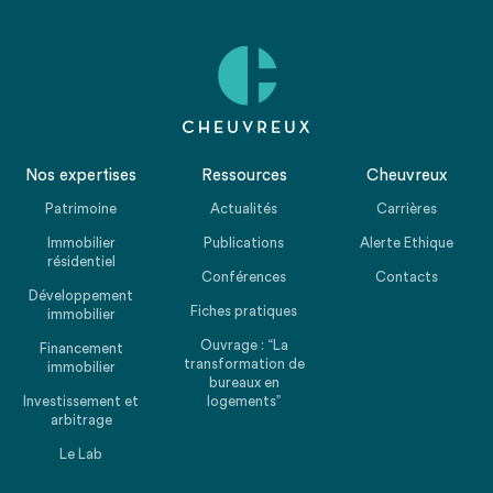
Nos expertises
Ressources
Cheuvreux
Patrimoine
Actualités
Carrières
Immobilier
Publications
Alerte Ethique
résidentiel
Conférences
Contacts
Développement
Fiches pratiques
immobilier
Ouvrage : “La
Financement
transformation de
immobilier
bureaux en
Investissement et
logements”
arbitrage
Le Lab