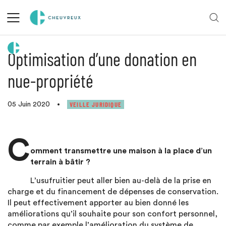
Retour aux actualités
Optimisation d’une donation en
nue-propriété
VEILLE JURIDIQUE
05 Juin 2020
•
C
omment transmettre une maison à la place d’un
terrain à bâtir ?
L’usufruitier peut aller bien au-delà de la prise en
charge et du financement de dépenses de conservation.
Il peut effectivement apporter au bien donné les
améliorations qu’il souhaite pour son confort personnel,
comme par exemple l’amélioration du système de