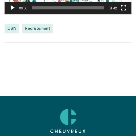
00:00
01:42
DSN
Recrutement