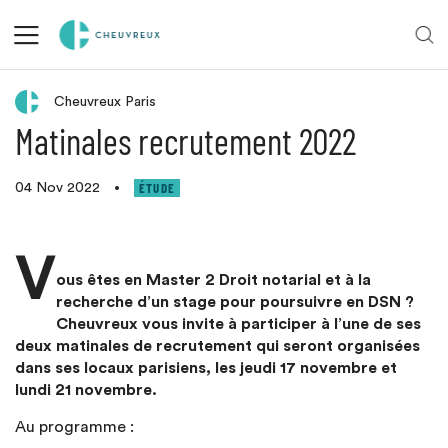
Retour aux actualités
Cheuvreux Paris
Matinales recrutement 2022
ÉTUDE
04 Nov 2022
•
V
ous êtes en Master 2 Droit notarial et à la
recherche d’un stage pour poursuivre en DSN ?
Cheuvreux vous invite à participer à l’une de ses
deux matinales de recrutement qui seront organisées
dans ses locaux parisiens, les jeudi 17 novembre et
lundi 21 novembre.
Au programme :