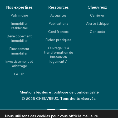
Nos expertises
Ressources
Cheuvreux
Patrimoine
Actualités
Carrières
Immobilier
Publications
Alerte Ethique
résidentiel
Conférences
Contacts
Développement
Fiches pratiques
immobilier
Ouvrage : “La
Financement
transformation de
immobilier
bureaux en
Investissement et
logements”
arbitrage
Le Lab
Mentions légales
et
politique de confidentialité
© 2026 CHEUVREUX. Tous droits réservés.
Nous utilisons des cookies pour vous offrir la meilleure