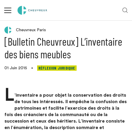
Retour aux actualités
Cheuvreux Paris
[Bulletin Cheuvreux] L’inventaire
des biens meubles
RÉFLEXION JURIDIQUE
01 Juin 2015
•
L
’inventaire a pour objet la conservation des droits
de tous les intéressés. Il empêche la confusion des
patrimoines et facilite l’exercice des droits à la
fois des créanciers de la communauté ou de la
succession et ceux des héritiers. L’inventaire consiste
en l’énumération, la description sommaire et