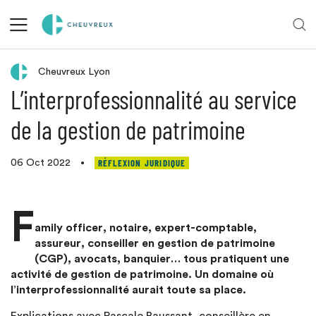
Retour aux actualités
Cheuvreux Lyon
L’interprofessionnalité au service
de la gestion de patrimoine
RÉFLEXION JURIDIQUE
06 Oct 2022
•
F
amily officer, notaire, expert-comptable,
assureur, conseiller en gestion de patrimoine
(CGP), avocats, banquier… tous pratiquent une
activité de gestion de patrimoine. Un domaine où
l’interprofessionnalité aurait toute sa place.