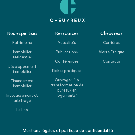
Nos expertises
Ressources
Cheuvreux
Patrimoine
Actualités
Carrières
Immobilier
Publications
Alerte Ethique
résidentiel
Conférences
Contacts
Développement
Fiches pratiques
immobilier
Ouvrage : “La
Financement
transformation de
immobilier
bureaux en
Investissement et
logements”
arbitrage
Le Lab
Mentions légales
et
politique de confidentialité