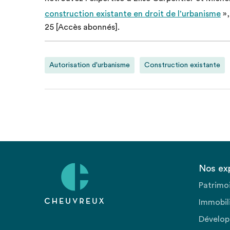
construction existante en droit de l’urbanisme
»,
25 ​[Accès abonnés].
Autorisation d'urbanisme
Construction existante
Nos ex
Patrimo
Immobili
Dévelop