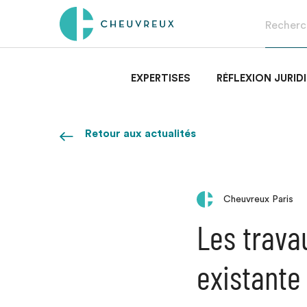
EXPERTISES
RÉFLEXION JURID
Retour aux actualités
Cheuvreux Paris
Les trava
existante