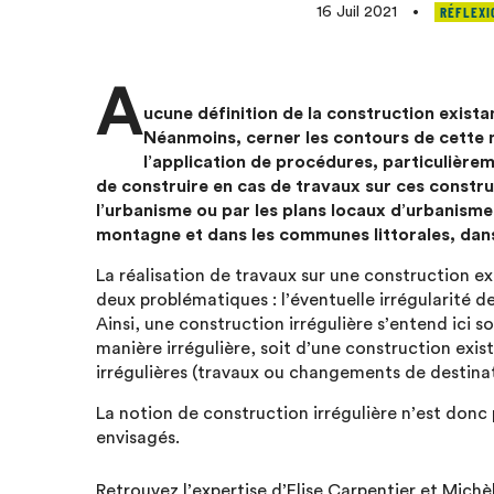
RÉFLEXI
16 Juil 2021
•
A
ucune définition de la construction exist
Néanmoins, cerner les contours de cette n
l’application de procédures, particulièrem
de construire en cas de travaux sur ces constru
l’urbanisme ou par les plans locaux d’urbanisme 
montagne et dans les communes littorales, dans 
La réalisation de travaux sur une construction exi
deux problématiques : l’éventuelle irrégularité d
Ainsi, une construction irrégulière s’entend ici so
manière irrégulière, soit d’une construction exista
irrégulières (travaux ou changements de destinati
La notion de construction irrégulière n’est donc
envisagés. ​
Retrouvez l’expertise d’Elise Carpentier et Michè