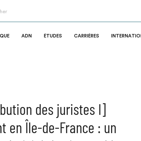
IQUE
ADN
ÉTUDES
CARRIÈRES
INTERNATIO
bution des juristes I]
t en Île-de-France : un