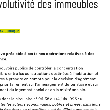
évolutivité des immeubles
ON JURIDIQUE
ve préalable à certaines opérations relatives à des
nce.
pouvoirs publics de contrôler la concentration
ibre entre les constructions destinées à l’habitation et
itères à prendre en compte pour la décision d’agrément
prioritairement sur l’aménagement du territoire et sur
ment du logement social et de la mixité sociale.
dans la circulaire n° 96-38 du 14 juin 1996 : «
er les acteurs économiques, publics et privés, dans leurs
 de favoriser une répartition aussi équilibrée que possible