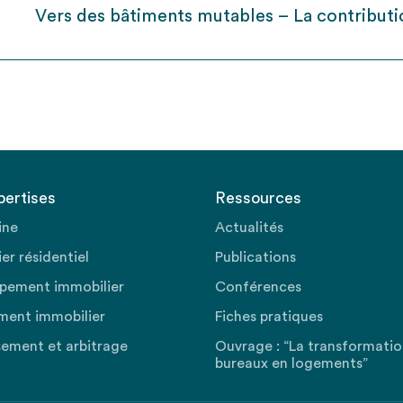
Vers des bâtiments mutables – La contributio
pertises
Ressources
ine
Actualités
er résidentiel
Publications
pement immobilier
Conférences
ment immobilier
Fiches pratiques
sement et arbitrage
Ouvrage : “La transformati
bureaux en logements”