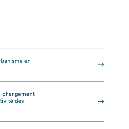
’urbanisme en
 du changement
tivité des