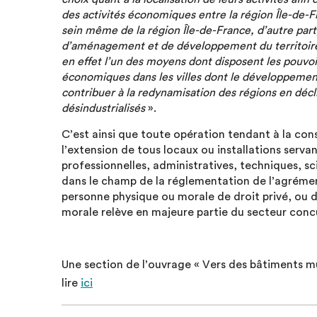
des activités économiques entre la région Île-de-Fr
sein même de la région Île-de-France, d’autre part,
d’aménagement et de développement du territoire do
en effet l’un des moyens dont disposent les pouvoirs
économiques dans les villes dont le développement 
contribuer à la redynamisation des régions en décl
désindustrialisés
».
C’est ainsi que toute opération tendant à la cons
l’extension de tous locaux ou installations servan
professionnelles, administratives, techniques, s
dans le champ de la réglementation de l’agrément
personne physique ou morale de droit privé, ou d
morale relève en majeure partie du secteur concu
Une section de l’ouvrage « Vers des bâtiments mu
lire
ici