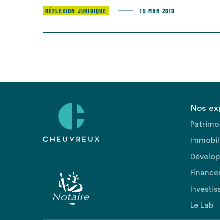
RÉFLEXION JURIDIQUE
15 MAR 2019
Nos ex
Patrimo
Immobili
Dévelop
Finance
Investis
Le Lab