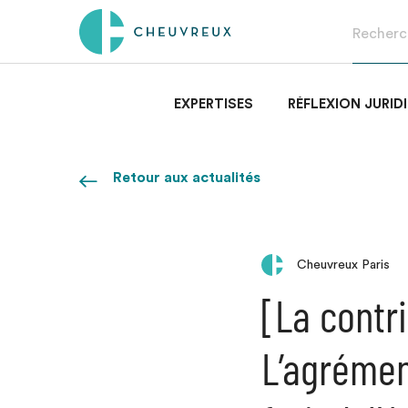
EXPERTISES
RÉFLEXION JURID
Retour aux actualités
Cheuvreux Paris
[La contri
L’agrémen