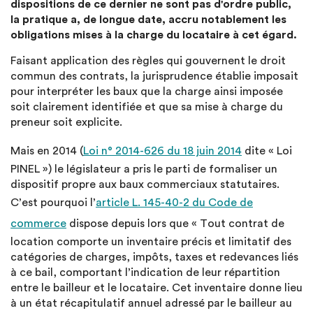
dispositions de ce dernier ne sont pas d'ordre public,
la pratique a, de longue date, accru notablement les
obligations mises à la charge du locataire à cet égard.
Faisant application des règles qui gouvernent le droit
commun des contrats, la jurisprudence établie imposait
pour interpréter les baux que la charge ainsi imposée
soit clairement identifiée et que sa mise à charge du
preneur soit explicite.
Mais en 2014 (
Loi n° 2014-626 du 18 juin 2014
dite « Loi
PINEL ») le législateur a pris le parti de formaliser un
dispositif propre aux baux commerciaux statutaires.
C’est pourquoi l’
article L. 145-40-2 du Code de
commerce
dispose depuis lors que « Tout contrat de
location comporte un inventaire précis et limitatif des
catégories de charges, impôts, taxes et redevances liés
à ce bail, comportant l’indication de leur répartition
entre le bailleur et le locataire. Cet inventaire donne lieu
à un état récapitulatif annuel adressé par le bailleur au