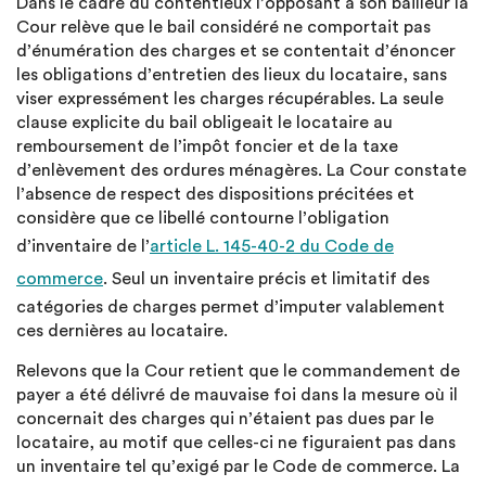
Dans le cadre du contentieux l’opposant à son bailleur la
Cour relève que le bail considéré ne comportait pas
d’énumération des charges et se contentait d’énoncer
les obligations d’entretien des lieux du locataire, sans
viser expressément les charges récupérables. La seule
clause explicite du bail obligeait le locataire au
remboursement de l’impôt foncier et de la taxe
d’enlèvement des ordures ménagères. La Cour constate
l’absence de respect des dispositions précitées et
considère que ce libellé contourne l’obligation
d’inventaire de l’
article L. 145-40-2 du Code de
commerce
. Seul un inventaire précis et limitatif des
catégories de charges permet d’imputer valablement
ces dernières au locataire.
Relevons que la Cour retient que le commandement de
payer a été délivré de mauvaise foi dans la mesure où il
concernait des charges qui n’étaient pas dues par le
locataire, au motif que celles-ci ne figuraient pas dans
un inventaire tel qu’exigé par le Code de commerce. La