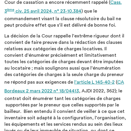
Cour de cassation a encore récemment rappelé (
Cass.
ème
3
civ. 25 avril 2024, n° 23-10.384
) que le
commandement visant la clause résolutoire du bail ne
peut produire effet que s’il est délivré de bonne foi.
La décision de la Cour rappelle l’extrême rigueur dont il
convient de faire preuve dans la rédaction des clauses
relatives aux catégories de charges locatives. Il
convient d’énumérer précisément et limitativement
toutes les catégories de charges devant être imputées
au locataire ; mais soulignons aussi que l’énumération
des catégories de charges à la seule charge du preneur
ne répond pas aux exigences de
l’article L 145-40-2
(
CA
Bordeaux 2 mars 2022 n° 18/04413
, AJDI 2022, 362); le
contrat doit énumérer tant les catégories de charges
supportées par le preneur que celles supportés par le
bailleur. Bien entendu il convient de veiller à ce que cet
inventaire soit adapté à la configuration, l’organisation,
les équipements et les services rendus au sein des lieux
loués ou de leur immeuble de situation, ou dont ce