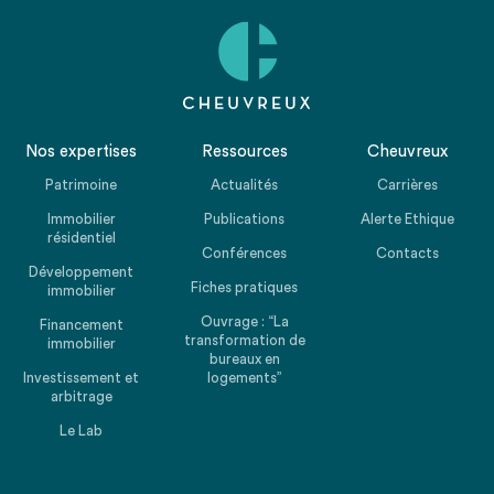
Nos expertises
Ressources
Cheuvreux
Patrimoine
Actualités
Carrières
Immobilier
Publications
Alerte Ethique
résidentiel
Conférences
Contacts
Développement
Fiches pratiques
immobilier
Ouvrage : “La
Financement
transformation de
immobilier
bureaux en
Investissement et
logements”
arbitrage
Le Lab