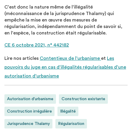
C’est donc la nature même de l’illégalité
(méconnaissance de la jurisprudence Thalamy) qui
empêche la mise en œuvre des mesures de
régularisation, indépendamment du point de savoir si,
en l’espèce, la construction était régularisable.
CE 6 octobre 2021, n° 442182
Lire nos articles
Contentieux de l’urbanisme
et
Les
pouvoirs du juge en cas d’illégalités régularisables d’une
autorisation d’urbanisme
Autorisation d'urbanisme
Construction existante
Construction irrégulière
Illégalité
Jurisprudence Thalamy
Régularisation