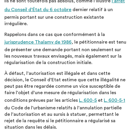
Ils ne sont toutefois pas absolus, comme l’illustre
l’arrêt
du Conseil d’État du 6 octobre
dernier relatif à un
permis portant sur une construction existante
irrégulière.
Rappelons dans ce cas que conformément à la
jurisprudence Thalamy de 1986
, le pétitionnaire est tenu
de présenter une demande portant non seulement sur
les nouveaux travaux envisagés, mais également sur la
régularisation de la construction initiale.
À défaut, l’autorisation est illégale et dans cette
décision, le Conseil d’Etat estime que cette illégalité ne
peut pas être regardée comme un vice susceptible de
faire l’objet d’une mesure de régularisation dans les
conditions prévues par les articles
L. 600-5
et
L. 600-5-1
du Code de l’urbanisme relatifs à l’annulation partielle
de l’autorisation et au sursis à statuer, permettant le
rejet de la requête si le pétitionnaire a régularisé sa
situation dans les délais.