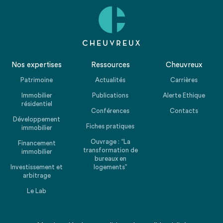
Nos expertises
Ressources
Cheuvreux
Patrimoine
Actualités
Carrières
Immobilier
Publications
Alerte Ethique
résidentiel
Conférences
Contacts
Développement
Fiches pratiques
immobilier
Ouvrage : “La
Financement
transformation de
immobilier
bureaux en
Investissement et
logements”
arbitrage
Le Lab