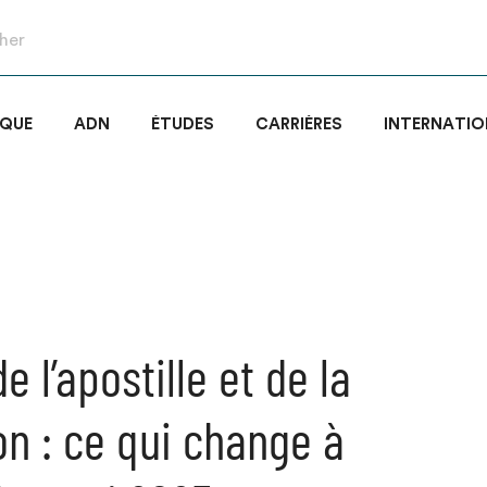
IQUE
ADN
ÉTUDES
CARRIÈRES
INTERNATIO
 l’apostille et de la
on : ce qui change à