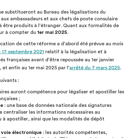
 se substitueront au Bureau des légalisations du
, aux ambassadeurs et aux chefs de poste consulaire
 à être produits à l’étranger. Quant aux formalités de
ueur à compter du
1er mai 2025
.
lication de cette réforme a d’abord été prévue au mois
u 17 septembre 2021
relatif à la légalisation et à
ités françaises avant d’être repoussée au 1er janvier
, et enfin au 1er mai 2025 par l’
arrêté du 7 mars 2025
.
uivants :
aires auront compétence pour légaliser et apostiller les
ançaises ;
ée
: une base de données nationale des signatures
 centraliser les informations nécessaires au
à apostiller, ainsi que les modalités de dépôt
 voie électronique
: les autorités compétentes,