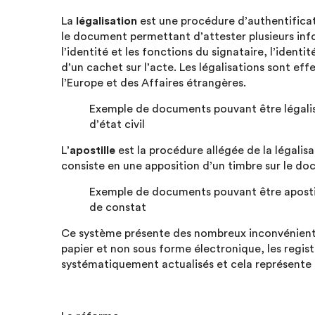
La
légalisation
est une procédure d’authentificati
le document permettant d’attester plusieurs info
l’identité et les fonctions du signataire, l’identi
d’un cachet sur l’acte. Les légalisations sont eff
l’Europe et des Affaires étrangères.
Exemple de documents pouvant être légalisés 
d’état civil
L’
apostille
est la procédure allégée de la légalisa
consiste en une apposition d’un timbre sur le do
Exemple de documents pouvant être apostillé
de constat
Ce système présente des nombreux inconvénients 
papier et non sous forme électronique, les regist
systématiquement actualisés et cela représente u