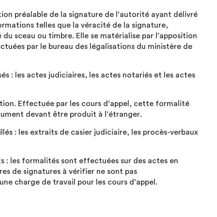
on préalable de la signature de l’autorité ayant délivré
rmations telles que la véracité de la signature,
té du sceau ou timbre. Elle se matérialise par l’apposition
ectuées par le bureau des légalisations du ministère de
: les actes judiciaires, les actes notariés et les actes
tion. Effectuée par les cours d’appel, cette formalité
cument devant être produit à l’étranger.
s : les extraits de casier judiciaire, les procès-verbaux
: les formalités sont effectuées sur des actes en
res de signatures à vérifier ne sont pas
ne charge de travail pour les cours d’appel.