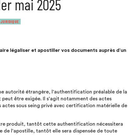
 1er mai 2025
 JURIDIQUE
faire légaliser et apostiller vos documents auprès d’un
 autorité étrangère, l’authentification préalable de la
t peut être exigée. Il s’agit notamment des actes
 les actes sous seing privé avec certification matérielle de
tre produit, tantôt cette authentification nécessitera
e de l’apostille, tantôt elle sera dispensée de toute