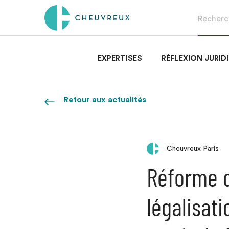
EXPERTISES
RÉFLEXION JURID
Retour aux actualités
Cheuvreux Paris
Réforme de
légalisati