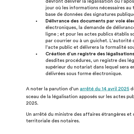
devront délivrer la légalisation ou l’apos
jour où les informations nécessaires a
base de données des signatures publique
Délivrance des documents par voie éle
électroniques, la demande de délivrance 
ligne ; et pour les actes publics établis
par courrier ou à un guichet. L’autorit
l’acte public et délivrera la formalité s
Création d’un registre des légalisations
desdites procédures, un registre des léga
supérieur du notariat dans lequel sera en
délivrées sous forme électronique.
A noter la parution d’un
arrêté du 14 avril 2025
dé
sceau de la légalisation apposés sur les actes pub
2025.
Un arrêté du ministre des affaires étrangères et 
territoriale des notaires.