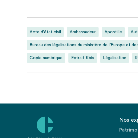
Acte d'état civil
Ambassadeur
Apostille
Aut
Bureau des légalisations du ministère de l’Europe et de
Copie numérique
Extrait Kbis
Légalisation
R
Nos ex
Patrimo