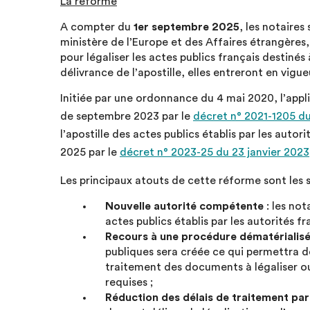
La réforme
A compter du
1er septembre 2025
, les notaires
ministère de l’Europe et des Affaires étrangères
pour légaliser les actes publics français destinés
délivrance de l’apostille, elles entreront en vig
Initiée par une ordonnance du 4 mai 2020, l’app
de septembre 2023 par le
décret n° 2021-1205 d
l’apostille des actes publics établis par les autor
2025 par le
décret n° 2023-25 du 23 janvier 2023
Les principaux atouts de cette réforme sont les s
Nouvelle autorité compétente
: les not
actes publics établis par les autorités fr
Recours à une procédure dématérialis
publiques sera créée ce qui permettra de
traitement des documents à légaliser ou 
requises ;
Réduction des délais de traitement par