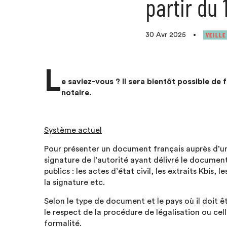
partir du
VEILLE
30 Avr 2025
•
L
e saviez-vous ? Il sera bientôt possible de 
notaire.
Système actuel
Pour présenter un document français auprès d’une
signature de l’autorité ayant délivré le documen
publics : les actes d’état civil, les extraits Kbis,
la signature etc.
Selon le type de document et le pays où il doit ê
le respect de la procédure de légalisation ou cell
formalité.