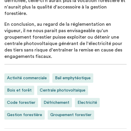
défrichée, celle-ci n’aurait plus la vocation forestière et
n’aurait plus la qualité d’accessoire à la gestion
forestière.
En conclusion, au regard de la réglementation en
vigueur, il ne nous parait pas envisageable qu’un
groupement forestier puisse exploiter ou détenir une
centrale photovoltaïque générant de l’électricité pour
des tiers sans risque d’entraîner la remise en cause des
engagements fiscaux.
Activité commerciale
Bail emphytéotique
Bois et forêt
Centrale photovoltaïque
Code forestier
Défrichement
Electricité
Gestion forestière
Groupement forestier