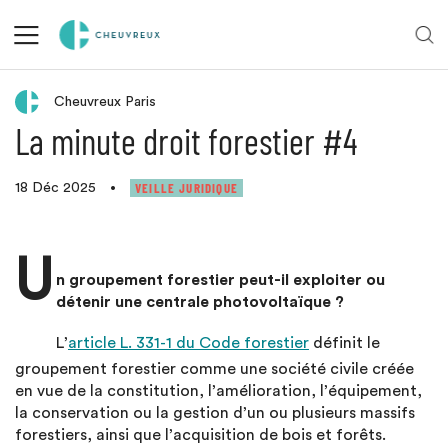
Retour aux actualités
Cheuvreux Paris
La minute droit forestier #4
VEILLE JURIDIQUE
18 Déc 2025
•
U
n groupement forestier peut-il exploiter ou
détenir une centrale photovoltaïque ?
L’
article L. 331-1 du Code forestier
définit le
groupement forestier comme une société civile créée
en vue de la constitution, l’amélioration, l’équipement,
la conservation ou la gestion d’un ou plusieurs massifs
forestiers, ainsi que l’acquisition de bois et forêts.