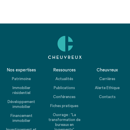
Nos expertises
Ressources
Cheuvreux
Patrimoine
Actualités
Carrières
Immobilier
Publications
Alerte Ethique
résidentiel
Conférences
Contacts
Développement
Fiches pratiques
immobilier
Ouvrage : “La
Financement
transformation de
immobilier
bureaux en
Investissement et
logements”