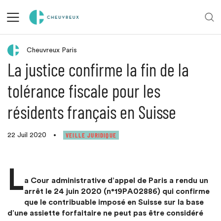
Retour aux actualités
Cheuvreux Paris
La justice confirme la fin de la
tolérance fiscale pour les
résidents français en Suisse
VEILLE JURIDIQUE
22 Juil 2020
•
L
a Cour administrative d’appel de Paris a rendu un
arrêt le 24 juin 2020 (n°19PA02886) qui confirme
que le contribuable imposé en Suisse sur la base
d’une assiette forfaitaire ne peut pas être considéré