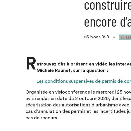
construire
encore d’a
VEILL
26 Nov 2020
•
R
etrouvez dès à présent en vidéo les interv
Michèle Raunet, sur la question :
Les conditions suspensives de permis de cons
Organisée en visioconférence le mercredi 25 nov
avis rendus en date du 2 octobre 2020, dans lesq
sécurisation des autorisations d’urbanisme avec
cas d’annulation des permis et les incertitudes j
cas de recours.