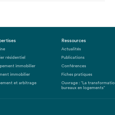
pertises
Ressources
ine
Actualités
er résidentiel
Publications
pement immobilier
Conférences
ment immobilier
Fiches pratiques
sement et arbitrage
Ouvrage : “La transformati
bureaux en logements”