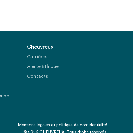
Cheuvreux
Carrières
Alerte Ethique
Contacts
on de
Mentions légales
et
politique de confidentialité
© 2026 CHEUVREUX. Tous droits réservés.