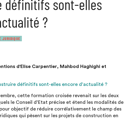
 définitifs sont-elles
ctualité ?
E JURIDIQUE
entions d'Elise Carpentier, Mahbod Haghighi et
truire définitifs sont-elles encore d’actualité ?
embre, cette formation croisée revenait sur les deux
uels le Conseil d’Etat précise et étend les modalités de
 pour objectif de réduire corrélativement le champ des
uridiques qui pèsent sur les projets de construction en