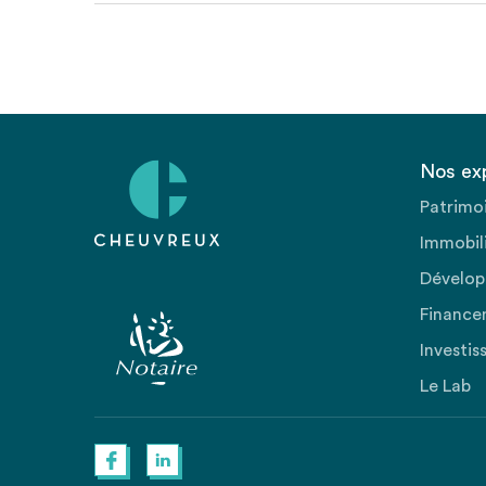
Nos ex
Patrimo
Immobili
Dévelop
Finance
Investis
Le Lab