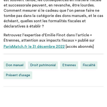
est souvent ténue, les conséquences en matière fiscale
et successorale peuvent, en revanche, être lourdes.
Comment mesurer si le cadeau que l’on pense faire ne
tombe pas dans la catégorie des dons manuels, et le cas
échéant, quelles sont les formalités fiscales et
déclaratives à établir ?
Retrouvez l’expertise d’Emilie Finot dans l’article «
Étrennes, attention aux impacts fiscaux » publié sur
ParisMatch.fr le 31 décembre 2022
[accès abonnés]
Don manuel
Droit patrimonial
Etrennes
Fiscalité
Présent d'usage