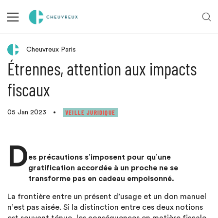
Retour aux actualités
Cheuvreux Paris
Étrennes, attention aux impacts
fiscaux
VEILLE JURIDIQUE
05 Jan 2023
•
D
es précautions s’imposent pour qu’une
gratification accordée à un proche ne se
transforme pas en cadeau empoisonné.
La frontière entre un présent d’usage et un don manuel
n’est pas aisée. Si la distinction entre ces deux notions