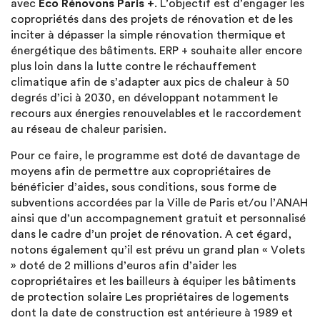
avec
Eco Rénovons Paris +
. L’objectif est d’engager les
copropriétés dans des projets de rénovation et de les
inciter à dépasser la simple rénovation thermique et
énergétique des bâtiments. ERP + souhaite aller encore
plus loin dans la lutte contre le réchauffement
climatique afin de s’adapter aux pics de chaleur à 50
degrés d’ici à 2030, en développant notamment le
recours aux énergies renouvelables et le raccordement
au réseau de chaleur parisien.
Pour ce faire, le programme est doté de davantage de
moyens afin de permettre aux copropriétaires de
bénéficier d’aides, sous conditions, sous forme de
subventions accordées par la Ville de Paris et/ou l’ANAH
ainsi que d’un accompagnement gratuit et personnalisé
dans le cadre d’un projet de rénovation. A cet égard,
notons également qu’il est prévu un grand plan « Volets
» doté de 2 millions d’euros afin d’aider les
copropriétaires et les bailleurs à équiper les bâtiments
de protection solaire Les propriétaires de logements
dont la date de construction est antérieure à 1989 et