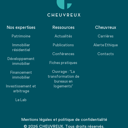
Nos expertises
Ressources
Cheuvreux
Patrimoine
Actualités
Carrières
Immobilier
Publications
Alerte Ethique
résidentiel
Conférences
Contacts
Développement
Fiches pratiques
immobilier
Ouvrage : “La
Financement
transformation de
immobilier
bureaux en
Investissement et
logements”
arbitrage
Le Lab
Mentions légales
et
politique de confidentialité
© 2026 CHEUVREUX. Tous droits réservés.