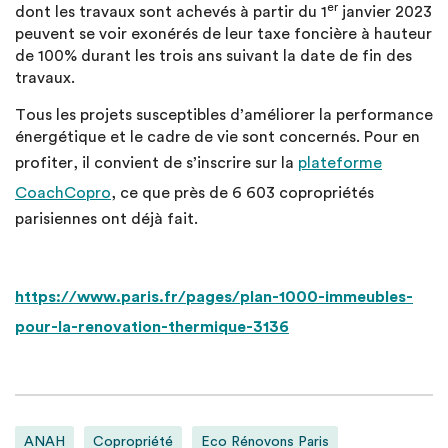
er
dont les travaux sont achevés à partir du 1
janvier 2023
peuvent se voir exonérés de leur taxe foncière à hauteur
de 100% durant les trois ans suivant la date de fin des
travaux.
Tous les projets susceptibles d’améliorer la performance
énergétique et le cadre de vie sont concernés. Pour en
profiter, il convient de s’inscrire sur la
plateforme
CoachCopro
, ce que près de 6 603 copropriétés
parisiennes ont déjà fait.
https://www.paris.fr/pages/plan-1000-immeubles-
pour-la-renovation-thermique-3136
ANAH
Copropriété
Eco Rénovons Paris