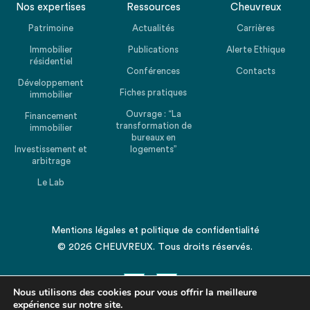
Nos expertises
Ressources
Cheuvreux
Patrimoine
Actualités
Carrières
Immobilier
Publications
Alerte Ethique
résidentiel
Conférences
Contacts
Développement
Fiches pratiques
immobilier
Ouvrage : “La
Financement
transformation de
immobilier
bureaux en
Investissement et
logements”
arbitrage
Le Lab
Mentions légales
et
politique de confidentialité
© 2026 CHEUVREUX. Tous droits réservés.
Nous utilisons des cookies pour vous offrir la meilleure
expérience sur notre site.