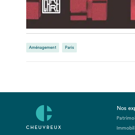
Aménagement
Paris
Nos ex
Patrimo
Immobili