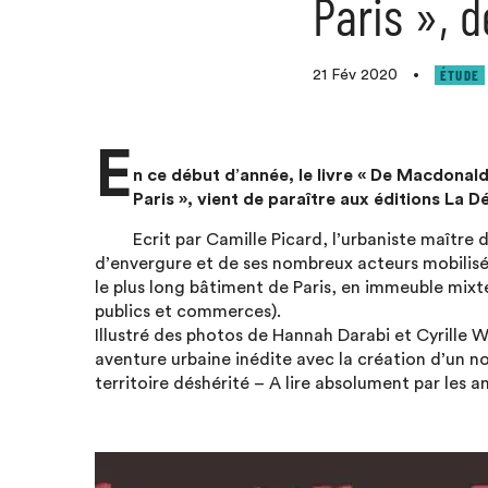
Paris », 
ÉTUDE
21 Fév 2020
•
E
n ce début d’année, le livre « De Macdonal
Paris », vient de paraître aux éditions La 
Ecrit par Camille Picard, l’urbaniste maître d
d’envergure et de ses nombreux acteurs mobilisé
le plus long bâtiment de Paris, en immeuble mi
publics et commerces).
Illustré des photos de Hannah Darabi et Cyrille
aventure urbaine inédite avec la création d’un no
territoire déshérité – A lire absolument par les 