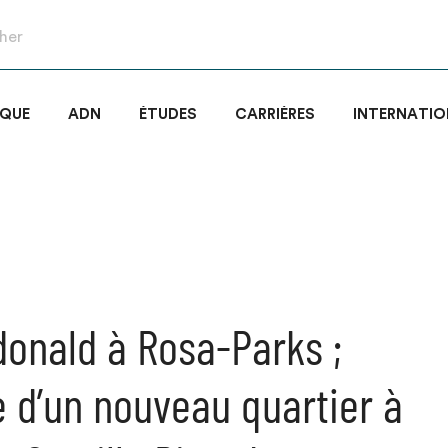
IQUE
ADN
ÉTUDES
CARRIÈRES
INTERNATIO
onald à Rosa-Parks ;
 d’un nouveau quartier à