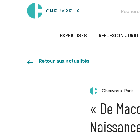
EXPERTISES
RÉFLEXION JURID
Retour aux actualités
Cheuvreux Paris
« De Macd
Naissance