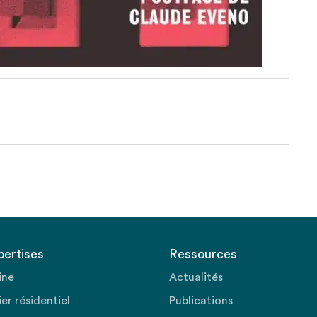
pertises
Ressources
ine
Actualités
er résidentiel
Publications