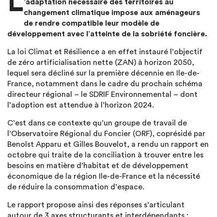
L
’adaptation nécessaire des territoires au
changement climatique impose aux aménageurs
de rendre compatible leur modèle de
développement avec l’atteinte de la sobriété foncière.
La loi Climat et Résilience a en effet instauré l’objectif
de zéro artificialisation nette (ZAN) à horizon 2050,
lequel sera décliné sur la première décennie en Ile-de-
France, notamment dans le cadre du prochain schéma
directeur régional – le SDRIF Environnemental – dont
l’adoption est attendue à l’horizon 2024.
C’est dans ce contexte qu’un groupe de travail de
l’Observatoire Régional du Foncier (ORF), coprésidé par
Benoîst Apparu et Gilles Bouvelot, a rendu un rapport en
octobre qui traite de la conciliation à trouver entre les
besoins en matière d’habitat et de développement
économique de la région Ile-de-France et la nécessité
de réduire la consommation d’espace.
Le rapport propose ainsi des réponses s’articulant
autour de 3 axes structurants et interdépendants :