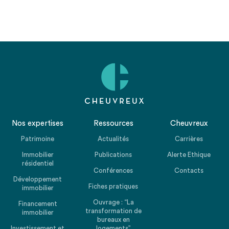
Nos expertises
Ressources
Cheuvreux
Patrimoine
Actualités
Carrières
Immobilier
Publications
Alerte Ethique
résidentiel
Conférences
Contacts
Développement
Fiches pratiques
immobilier
Ouvrage : “La
Financement
transformation de
immobilier
bureaux en
Investissement et
logements”