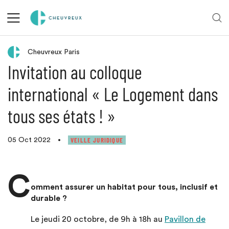
Retour aux actualités
Cheuvreux Paris
Invitation au colloque
international « Le Logement dans
tous ses états ! »
VEILLE JURIDIQUE
05 Oct 2022
•
C
omment assurer un habitat pour tous, inclusif et
durable ?
­Le jeudi 20 octobre, de 9h à 18h au
Pavillon de