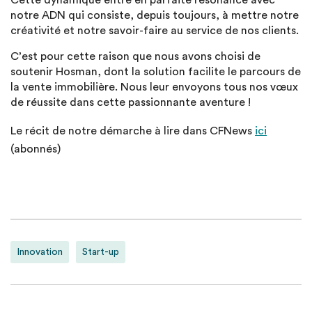
Cette dynamique entre en parfaite résonance avec
notre ADN qui consiste, depuis toujours, à mettre notre
créativité et notre savoir-faire au service de nos clients.
C’est pour cette raison que nous avons choisi de
soutenir H
osman
, dont la solution facilite le parcours de
la vente immobilière. Nous leur envoyons tous nos vœux
de réussite dans cette passionnante aventure !
Le récit de notre démarche à lire dans CFNews
ici
(abonnés)
Innovation
Start-up