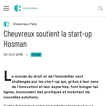
Retour aux actualités
Cheuvreux Paris
Cheuvreux soutient la start-up
Hosman
ÉTUDE
02 Oct 2018
•
L
e monde du droit et de l’immobilier sont
challengés par les start-up qui, grâce à leur sens
de l’innovation et leur expertise, font bouger les
lignes, bousculent des pratiques et inventent de
nouvelles solutions.