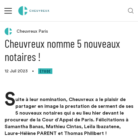
Retour aux actualités
Cheuvreux Paris
Cheuvreux nomme 5 nouveaux
notaires !
ÉTUDE
12 Juil 2023
•
S
uite à leur nomination, Cheuvreux a le plaisir de
partager en image la prestation de serment de ses
5 nouveaux notaires qui a eu lieu hier devant le
procureur de la Cour d’Appel de Paris. Félicitations à
Samantha Banas, Mathieu Cintas, Leïla Ibazatene,
Laure-Hélène PARENT et Thomas Philibert !