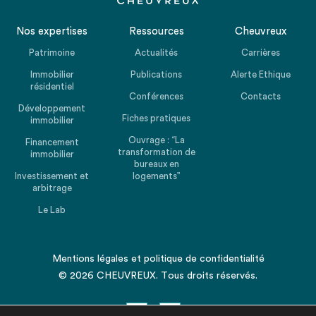
Nos expertises
Ressources
Cheuvreux
Patrimoine
Actualités
Carrières
Immobilier
Publications
Alerte Ethique
résidentiel
Conférences
Contacts
Développement
Fiches pratiques
immobilier
Ouvrage : “La
Financement
transformation de
immobilier
bureaux en
Investissement et
logements”
arbitrage
Le Lab
Mentions légales
et
politique de confidentialité
© 2026 CHEUVREUX. Tous droits réservés.