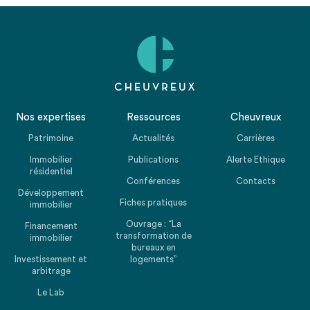
Nos expertises
Ressources
Cheuvreux
Patrimoine
Actualités
Carrières
Immobilier
Publications
Alerte Ethique
résidentiel
Conférences
Contacts
Développement
Fiches pratiques
immobilier
Ouvrage : “La
Financement
transformation de
immobilier
bureaux en
Investissement et
logements”
arbitrage
Le Lab