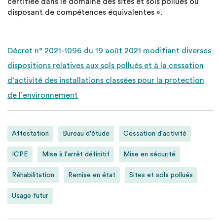
certifiée dans le domaine des sites et sols pollués ou
disposant de compétences équivalentes ».
Décret n° 2021-1096 du 19 août 2021 modifiant diverses
dispositions relatives aux sols pollués et à la cessation
d’activité des installations classées pour la protection
de l’environnement
Attestation
Bureau d'étude
Cessation d'activité
ICPE
Mise à l'arrêt définitif
Mise en sécurité
Réhabilitation
Remise en état
Sites et sols pollués
Usage futur