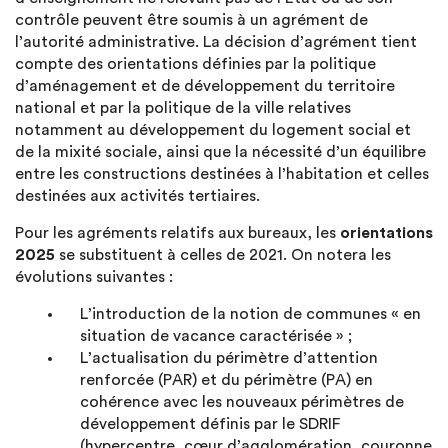
contrôle peuvent être soumis à un agrément de
l’autorité administrative. La décision d’agrément tient
compte des orientations définies par la politique
d’aménagement et de développement du territoire
national et par la politique de la ville relatives
notamment au développement du logement social et
de la mixité sociale, ainsi que la nécessité d’un équilibre
entre les constructions destinées à l’habitation et celles
destinées aux activités tertiaires.
Pour les agréments relatifs aux bureaux, les
orientations
2025
se substituent à celles de 2021. On notera les
évolutions suivantes :
L’introduction de la notion de communes « en
situation de vacance caractérisée » ;
L’actualisation du périmètre d’attention
renforcée (PAR) et du périmètre (PA) en
cohérence avec les nouveaux périmètres de
développement définis par le SDRIF
(hypercentre, cœur d’agglomération, couronne