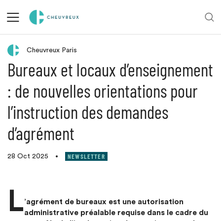
Retour aux actualités
Cheuvreux Paris
Bureaux et locaux d’enseignement
: de nouvelles orientations pour
l’instruction des demandes
d’agrément
NEWSLETTER
28 Oct 2025
•
L
’agrément de bureaux est une autorisation
administrative préalable requise dans le cadre du