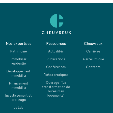
Nos expertises
Ressources
Cheuvreux
Patrimoine
Actualités
Carrières
Immobilier
Publications
Alerte Ethique
résidentiel
Conférences
Contacts
Développement
Fiches pratiques
immobilier
Ouvrage : “La
Financement
transformation de
immobilier
bureaux en
Investissement et
logements”
arbitrage
Le Lab