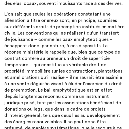
des élus locaux, souvent impuissants face à ces dérives.
L’on sait que seules les opérations constatant une
aliénation à titre onéreux sont, en principe, soumises
aux différents droits de préemption institués en matière
civile. Les conventions qui ne réalisent qu’un transfert
de jouissance – comme les baux emphytéotiques –
échappent donc, par nature, à ces dispositifs. La
réponse ministérielle rappelle que, bien que ce type de
contrat confère au preneur un droit de superficie
temporaire – qui constitue un véritable droit de
propriété immobilière sur les constructions, plantations
et améliorations qu’il réalise – il ne saurait être assimilé
à une vente déguisée visant à éluder l’exercice du droit
de préemption. Le bail emphytéotique est en effet
depuis longtemps reconnu comme un instrument
juridique prisé, tant par les associations bénéficiant de
donations ou legs, que dans le cadre de projets
d’intérêt général, tels que ceux liés au développement
des énergies renouvelables. Il ne peut donc être
présumé, de manière systématique, que le recours à ce