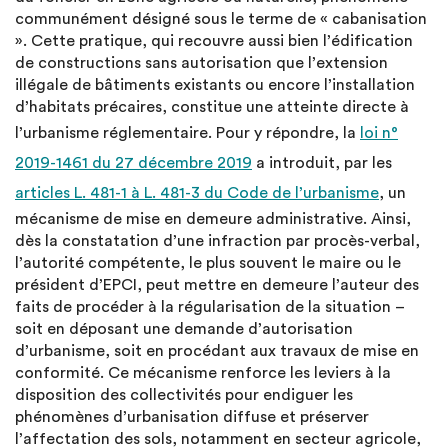
communément désigné sous le terme de « cabanisation
». Cette pratique, qui recouvre aussi bien l’édification
de constructions sans autorisation que l’extension
illégale de bâtiments existants ou encore l’installation
d’habitats précaires, constitue une atteinte directe à
l’urbanisme réglementaire. Pour y répondre, la
loi n°
2019-1461 du 27 décembre 2019
a introduit, par les
articles L. 481-1 à L. 481-3 du Code de l’urbanisme
, un
mécanisme de mise en demeure administrative. Ainsi,
dès la constatation d’une infraction par procès-verbal,
l’autorité compétente, le plus souvent le maire ou le
président d’EPCI, peut mettre en demeure l’auteur des
faits de procéder à la régularisation de la situation –
soit en déposant une demande d’autorisation
d’urbanisme, soit en procédant aux travaux de mise en
conformité. Ce mécanisme renforce les leviers à la
disposition des collectivités pour endiguer les
phénomènes d’urbanisation diffuse et préserver
l’affectation des sols, notamment en secteur agricole,