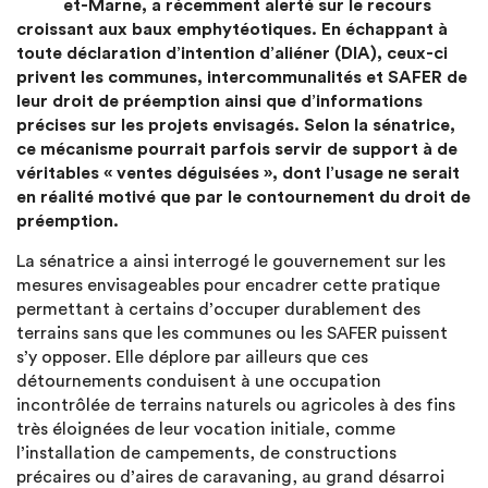
et-Marne, a récemment alerté sur le recours
croissant aux baux emphytéotiques. En échappant à
toute déclaration d’intention d’aliéner (DIA), ceux-ci
privent les communes, intercommunalités et SAFER de
leur droit de préemption ainsi que d’informations
précises sur les projets envisagés. Selon la sénatrice,
ce mécanisme pourrait parfois servir de support à de
véritables « ventes déguisées », dont l’usage ne serait
en réalité motivé que par le contournement du droit de
préemption.
La sénatrice a ainsi interrogé le gouvernement sur les
mesures envisageables pour encadrer cette pratique
permettant à certains d’occuper durablement des
terrains sans que les communes ou les SAFER puissent
s’y opposer. Elle déplore par ailleurs que ces
détournements conduisent à une occupation
incontrôlée de terrains naturels ou agricoles à des fins
très éloignées de leur vocation initiale, comme
l’installation de campements, de constructions
précaires ou d’aires de caravaning, au grand désarroi