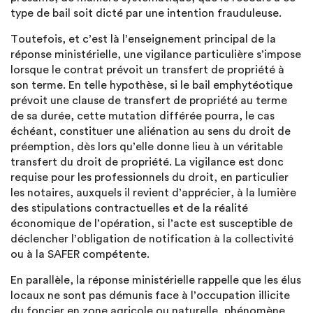
type de bail soit dicté par une intention frauduleuse.
Toutefois, et c’est là l’enseignement principal de la
réponse ministérielle, une vigilance particulière s’impose
lorsque le contrat prévoit un transfert de propriété à
son terme. En telle hypothèse, si le bail emphytéotique
prévoit une clause de transfert de propriété au terme
de sa durée, cette mutation différée pourra, le cas
échéant, constituer une aliénation au sens du droit de
préemption, dès lors qu’elle donne lieu à un véritable
transfert du droit de propriété. La vigilance est donc
requise pour les professionnels du droit, en particulier
les notaires, auxquels il revient d’apprécier, à la lumière
des stipulations contractuelles et de la réalité
économique de l’opération, si l’acte est susceptible de
déclencher l’obligation de notification à la collectivité
ou à la SAFER compétente.
En parallèle, la réponse ministérielle rappelle que les élus
locaux ne sont pas démunis face à l’occupation illicite
du foncier en zone agricole ou naturelle, phénomène