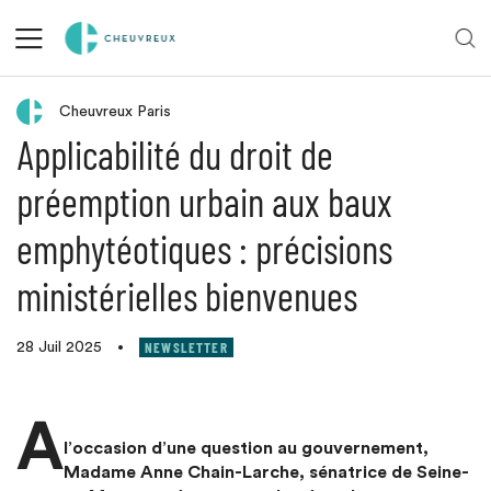
Retour aux actualités
Cheuvreux Paris
Applicabilité du droit de
préemption urbain aux baux
emphytéotiques : précisions
ministérielles bienvenues
NEWSLETTER
28 Juil 2025
•
A
l’occasion d’une question au gouvernement,
Madame Anne Chain-Larche, sénatrice de Seine-