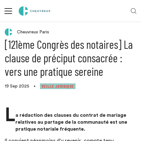
Retour aux actualités
Cheuvreux Paris
[121ème Congrès des notaires] La
clause de préciput consacrée :
vers une pratique sereine
VEILLE JURIDIQUE
19 Sep 2025
•
L
a rédaction des clauses du contrat de mariage
relatives au partage de la communauté est une
pratique notariale fréquente.
Il convient néanmoins d’y revenir, compte tenu