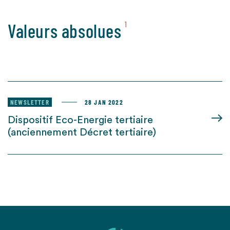
Valeurs absolues
1
NEWSLETTER
28 JAN 2022
Dispositif Eco-Energie tertiaire
(anciennement Décret tertiaire)