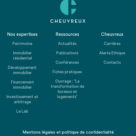
Nos expertises
Ressources
Cheuvreux
Patrimoine
Actualités
Carrières
Immobilier
Publications
Alerte Ethique
résidentiel
Conférences
Contacts
Développement
Fiches pratiques
immobilier
Ouvrage : “La
Financement
transformation de
immobilier
bureaux en
Investissement et
logements”
arbitrage
Le Lab
Mentions légales
et
politique de confidentialité