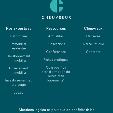
Nos expertises
Ressources
Cheuvreux
Patrimoine
Actualités
Carrières
Immobilier
Publications
Alerte Ethique
résidentiel
Conférences
Contacts
Développement
Fiches pratiques
immobilier
Ouvrage : “La
Financement
transformation de
immobilier
bureaux en
Investissement et
logements”
arbitrage
Le Lab
Mentions légales
et
politique de confidentialité