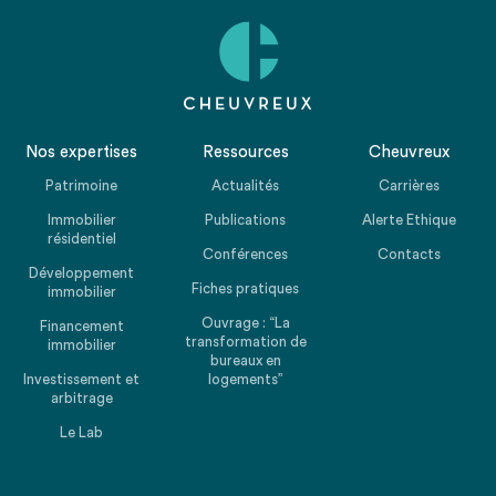
Nos expertises
Ressources
Cheuvreux
Patrimoine
Actualités
Carrières
Immobilier
Publications
Alerte Ethique
résidentiel
Conférences
Contacts
Développement
Fiches pratiques
immobilier
Ouvrage : “La
Financement
transformation de
immobilier
bureaux en
Investissement et
logements”
arbitrage
Le Lab