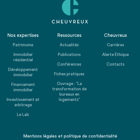
Nos expertises
Ressources
Cheuvreux
Patrimoine
Actualités
Carrières
Immobilier
Publications
Alerte Ethique
résidentiel
Conférences
Contacts
Développement
Fiches pratiques
immobilier
Ouvrage : “La
Financement
transformation de
immobilier
bureaux en
Investissement et
logements”
arbitrage
Le Lab
Mentions légales
et
politique de confidentialité