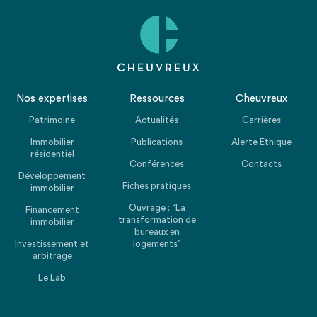
Nos expertises
Ressources
Cheuvreux
Patrimoine
Actualités
Carrières
Immobilier
Publications
Alerte Ethique
résidentiel
Conférences
Contacts
Développement
Fiches pratiques
immobilier
Ouvrage : “La
Financement
transformation de
immobilier
bureaux en
Investissement et
logements”
arbitrage
Le Lab