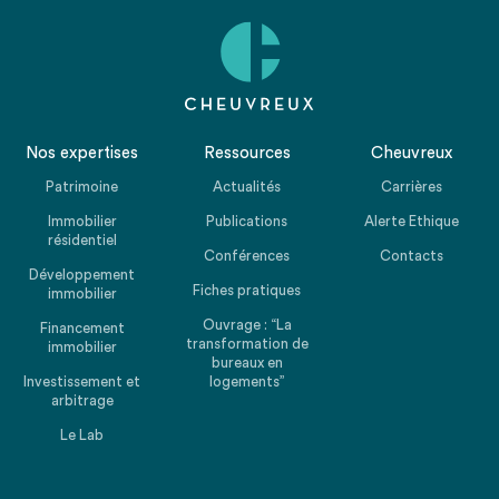
Nos expertises
Ressources
Cheuvreux
Patrimoine
Actualités
Carrières
Immobilier
Publications
Alerte Ethique
résidentiel
Conférences
Contacts
Développement
Fiches pratiques
immobilier
Ouvrage : “La
Financement
transformation de
immobilier
bureaux en
Investissement et
logements”
arbitrage
Le Lab