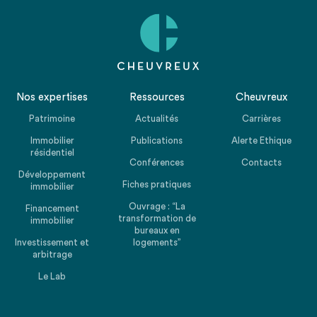
Nos expertises
Ressources
Cheuvreux
Patrimoine
Actualités
Carrières
Immobilier
Publications
Alerte Ethique
résidentiel
Conférences
Contacts
Développement
Fiches pratiques
immobilier
Ouvrage : “La
Financement
transformation de
immobilier
bureaux en
Investissement et
logements”
arbitrage
Le Lab