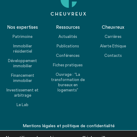
Nos expertises
Ressources
Cheuvreux
Patrimoine
Actualités
Carrières
Immobilier
Publications
Alerte Ethique
résidentiel
Conférences
Contacts
Développement
Fiches pratiques
immobilier
Ouvrage : “La
Financement
transformation de
immobilier
bureaux en
Investissement et
logements”
arbitrage
Le Lab
Mentions légales
et
politique de confidentialité
© 2026 CHEUVREUX. Tous droits réservés.