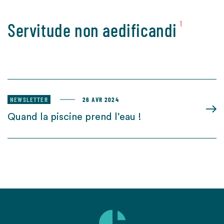
Servitude non aedificandi
1
NEWSLETTER
26 AVR 2024
Quand la piscine prend l’eau !