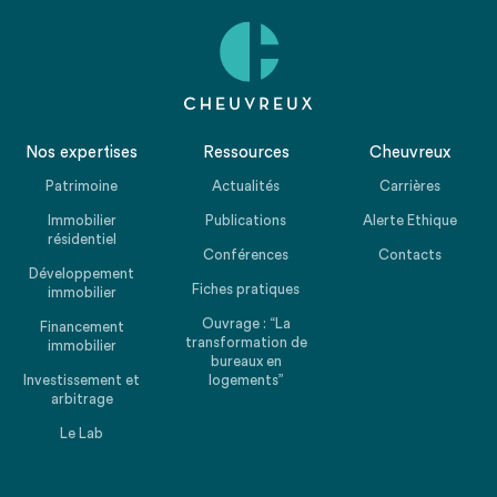
Nos expertises
Ressources
Cheuvreux
Patrimoine
Actualités
Carrières
Immobilier
Publications
Alerte Ethique
résidentiel
Conférences
Contacts
Développement
Fiches pratiques
immobilier
Ouvrage : “La
Financement
transformation de
immobilier
bureaux en
Investissement et
logements”
arbitrage
Le Lab