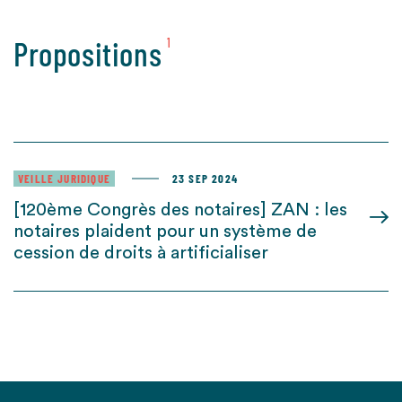
Propositions
1
VEILLE JURIDIQUE
23 SEP 2024
[120ème Congrès des notaires] ZAN : les
notaires plaident pour un système de
cession de droits à artificialiser