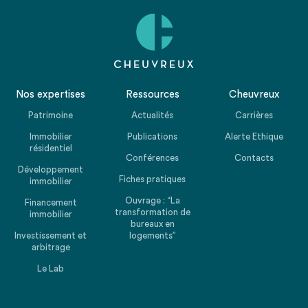
Nos expertises
Ressources
Cheuvreux
Patrimoine
Actualités
Carrières
Immobilier
Publications
Alerte Ethique
résidentiel
Conférences
Contacts
Développement
Fiches pratiques
immobilier
Ouvrage : “La
Financement
transformation de
immobilier
bureaux en
Investissement et
logements”
arbitrage
Le Lab