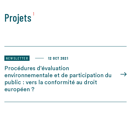
Projets
1
NEWSLETTER
12 OCT 2021
Procédures d’évaluation
environnementale et de participation du
public : vers la conformité au droit
européen ?