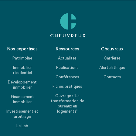
Nos expertises
Ressources
Cheuvreux
Patrimoine
Actualités
Carrières
Immobilier
Publications
Alerte Ethique
résidentiel
Conférences
Contacts
Développement
Fiches pratiques
immobilier
Ouvrage : “La
Financement
transformation de
immobilier
bureaux en
Investissement et
logements”
arbitrage
Le Lab