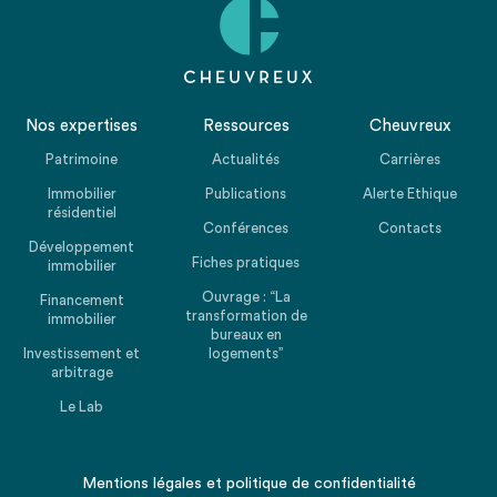
Nos expertises
Ressources
Cheuvreux
Patrimoine
Actualités
Carrières
Immobilier
Publications
Alerte Ethique
résidentiel
Conférences
Contacts
Développement
Fiches pratiques
immobilier
Ouvrage : “La
Financement
transformation de
immobilier
bureaux en
Investissement et
logements”
arbitrage
Le Lab
Mentions légales
et
politique de confidentialité