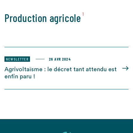
Production agricole
1
NEWSLETTER
26 AVR 2024
Agrivoltaïsme : le décret tant attendu est
enfin paru !