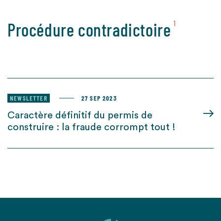
Procédure contradictoire
1
NEWSLETTER
27 SEP 2023
Caractère définitif du permis de
construire : la fraude corrompt tout !