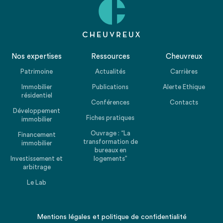
Nos expertises
Ressources
Cheuvreux
Patrimoine
Actualités
Carrières
Immobilier
Publications
Alerte Ethique
résidentiel
Conférences
Contacts
Développement
Fiches pratiques
immobilier
Ouvrage : “La
Financement
transformation de
immobilier
bureaux en
Investissement et
logements”
arbitrage
Le Lab
Mentions légales
et
politique de confidentialité