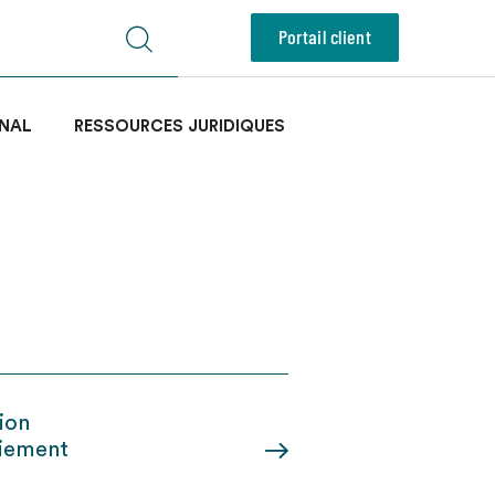
Portail client
NAL
RESSOURCES JURIDIQUES
ion
paiement