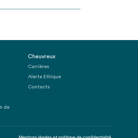
Cheuvreux
Carrières
Alerte Ethique
Contacts
on de
Mentions légales
et
politique de confidentialité