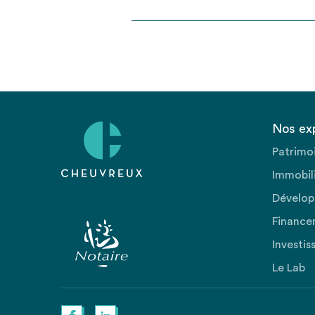
Nos ex
Patrimo
Immobili
Dévelop
Finance
Investis
Le Lab