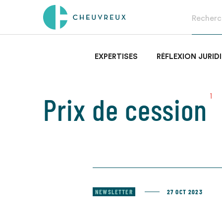
EXPERTISES
RÉFLEXION JURID
Prix de cession
1
NEWSLETTER
27 OCT 2023