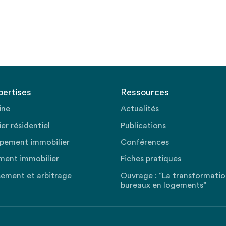
pertises
Ressources
ine
Actualités
er résidentiel
Publications
pement immobilier
Conférences
ment immobilier
Fiches pratiques
sement et arbitrage
Ouvrage : “La transformati
bureaux en logements”