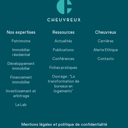
Nos expertises
Ressources
Cheuvreux
Patrimoine
Actualités
Carrières
Immobilier
Publications
Alerte Ethique
résidentiel
Conférences
Contacts
Développement
Fiches pratiques
immobilier
Ouvrage : “La
Financement
transformation de
immobilier
bureaux en
Investissement et
logements”
arbitrage
Le Lab
Mentions légales
et
politique de confidentialité