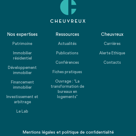
Nos expertises
Ressources
Cheuvreux
Patrimoine
Actualités
Carrières
Immobilier
Publications
Alerte Ethique
résidentiel
Conférences
Contacts
Développement
Fiches pratiques
immobilier
Ouvrage : “La
Financement
transformation de
immobilier
bureaux en
Investissement et
logements”
arbitrage
Le Lab
Mentions légales
et
politique de confidentialité