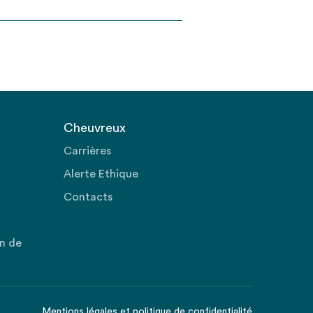
Cheuvreux
Carrières
Alerte Ethique
Contacts
on de
Mentions légales
et
politique de confidentialité