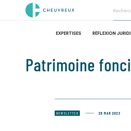
EXPERTISES
RÉFLEXION JURID
Patrimoine fonc
NEWSLETTER
29 MAR 2022