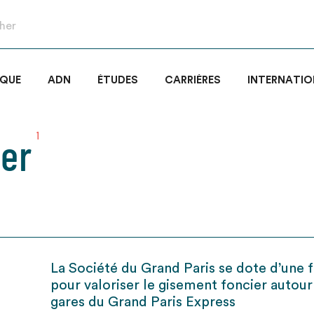
IQUE
ADN
ÉTUDES
CARRIÈRES
INTERNATIO
ier
1
La Société du Grand Paris se dote d’une fi
pour valoriser le gisement foncier autour
gares du Grand Paris Express