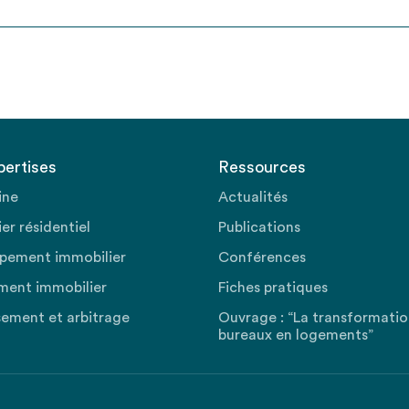
pertises
Ressources
ine
Actualités
er résidentiel
Publications
pement immobilier
Conférences
ment immobilier
Fiches pratiques
sement et arbitrage
Ouvrage : “La transformati
bureaux en logements”