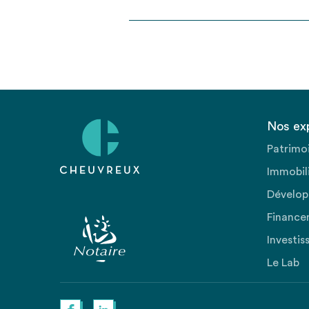
Nos ex
Patrimo
Immobili
Dévelop
Finance
Investis
Le Lab