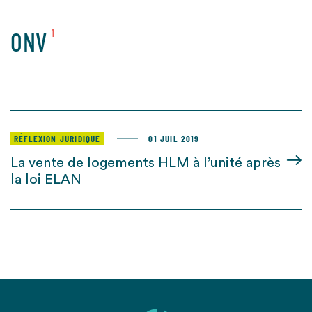
ONV
1
RÉFLEXION JURIDIQUE
01 JUIL 2019
La vente de logements HLM à l’unité après
la loi ELAN