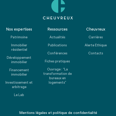
Nos expertises
Ressources
Cheuvreux
Patrimoine
Actualités
Carrières
Immobilier
Publications
Alerte Ethique
résidentiel
Conférences
Contacts
Développement
Fiches pratiques
immobilier
Ouvrage : “La
Financement
transformation de
immobilier
bureaux en
Investissement et
logements”
arbitrage
Le Lab
Mentions légales
et
politique de confidentialité