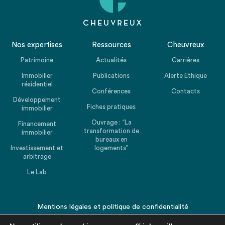
Nos expertises
Ressources
Cheuvreux
Patrimoine
Actualités
Carrières
Immobilier
Publications
Alerte Ethique
résidentiel
Conférences
Contacts
Développement
Fiches pratiques
immobilier
Ouvrage : “La
Financement
transformation de
immobilier
bureaux en
Investissement et
logements”
arbitrage
Le Lab
Mentions légales
et
politique de confidentialité
© 2026 CHEUVREUX. Tous droits réservés.