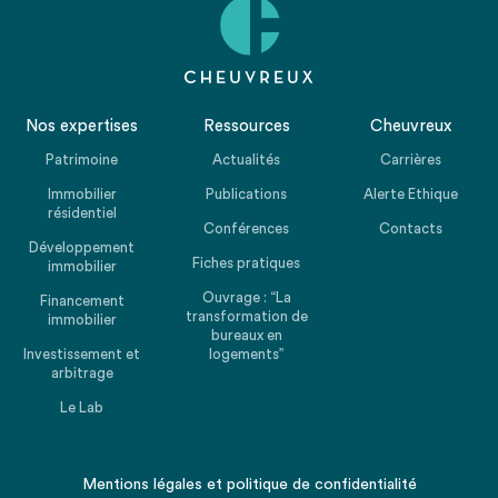
Nos expertises
Ressources
Cheuvreux
Patrimoine
Actualités
Carrières
Immobilier
Publications
Alerte Ethique
résidentiel
Conférences
Contacts
Développement
Fiches pratiques
immobilier
Ouvrage : “La
Financement
transformation de
immobilier
bureaux en
Investissement et
logements”
arbitrage
Le Lab
Mentions légales
et
politique de confidentialité